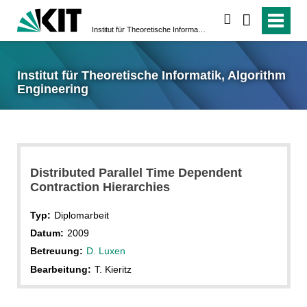
suchen
Institut für Theoretische Informatik, Algorithm Engineering
Institut für Theoretische Informatik, Algorithm
Engineering
Distributed Parallel Time Dependent
Contraction Hierarchies
Typ:
Diplomarbeit
Datum:
2009
Betreuung:
D. Luxen
Bearbeitung:
T. Kieritz