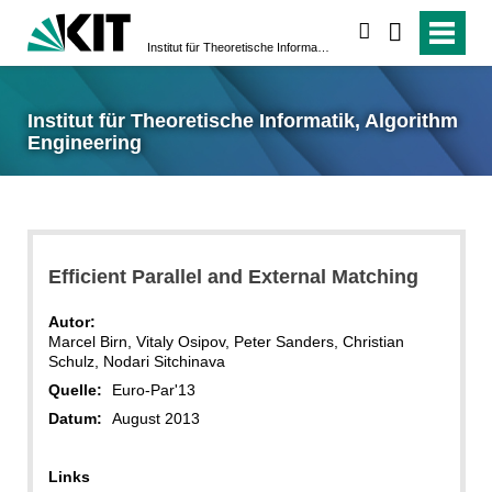
suchen
Institut für Theoretische Informatik, Algorithm Engineering
Institut für Theoretische Informatik, Algorithm
Engineering
Efficient Parallel and External Matching
Autor:
Marcel Birn, Vitaly Osipov, Peter Sanders, Christian
Schulz, Nodari Sitchinava
Quelle:
Euro-Par'13
Datum:
August 2013
Links