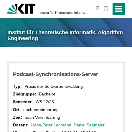
suchen
Institut für Theoretische Informatik, Algorithm Engineering
Institut für Theoretische Informatik, Algorithm
Engineering
Podcast-Synchronisations-Server
Typ:
Praxis der Softwareentwicklung
Zielgruppe:
Bachelor
Semester:
WS 22/23
Ort:
nach Vereinbarung
Zeit:
nach Vereinbarung
Dozent:
Hans-Peter Lehmann
,
Daniel Seemaier