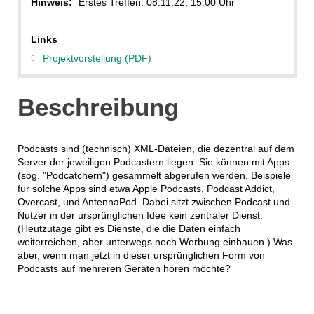
Hinweis:
Erstes Treffen: 08.11.22, 15:00 Uhr
Links
Projektvorstellung (PDF)
Beschreibung
Podcasts sind (technisch) XML-Dateien, die dezentral auf dem
Server der jeweiligen Podcastern liegen. Sie können mit Apps
(sog. "Podcatchern") gesammelt abgerufen werden. Beispiele
für solche Apps sind etwa Apple Podcasts, Podcast Addict,
Overcast, und AntennaPod. Dabei sitzt zwischen Podcast und
Nutzer in der ursprünglichen Idee kein zentraler Dienst.
(Heutzutage gibt es Dienste, die die Daten einfach
weiterreichen, aber unterwegs noch Werbung einbauen.) Was
aber, wenn man jetzt in dieser ursprünglichen Form von
Podcasts auf mehreren Geräten hören möchte?