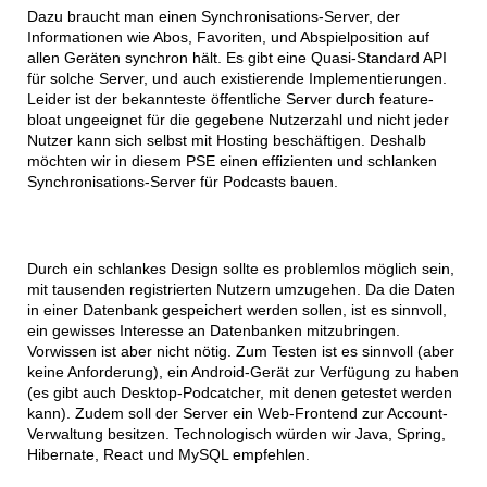
Dazu braucht man einen Synchronisations-Server, der
Informationen wie Abos, Favoriten, und Abspielposition auf
allen Geräten synchron hält. Es gibt eine Quasi-Standard API
für solche Server, und auch existierende Implementierungen.
Leider ist der bekannteste öffentliche Server durch feature-
bloat ungeeignet für die gegebene Nutzerzahl und nicht jeder
Nutzer kann sich selbst mit Hosting beschäftigen. Deshalb
möchten wir in diesem PSE einen effizienten und schlanken
Synchronisations-Server für Podcasts bauen.
Durch ein schlankes Design sollte es problemlos möglich sein,
mit tausenden registrierten Nutzern umzugehen. Da die Daten
in einer Datenbank gespeichert werden sollen, ist es sinnvoll,
ein gewisses Interesse an Datenbanken mitzubringen.
Vorwissen ist aber nicht nötig. Zum Testen ist es sinnvoll (aber
keine Anforderung), ein Android-Gerät zur Verfügung zu haben
(es gibt auch Desktop-Podcatcher, mit denen getestet werden
kann). Zudem soll der Server ein Web-Frontend zur Account-
Verwaltung besitzen. Technologisch würden wir Java, Spring,
Hibernate, React und MySQL empfehlen.