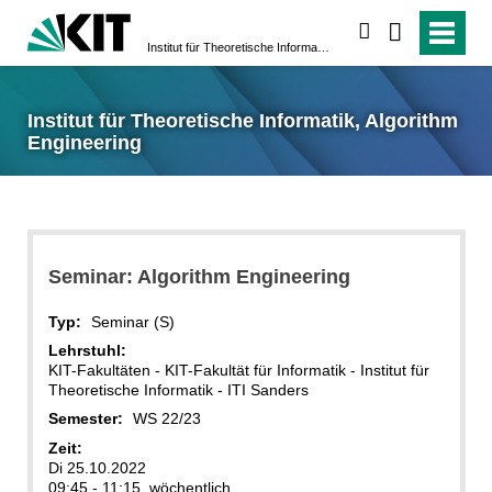
suchen
Institut für Theoretische Informatik, Algorithm Engineering
Institut für Theoretische Informatik, Algorithm
Engineering
Seminar: Algorithm Engineering
Typ:
Seminar (S)
Lehrstuhl:
KIT-Fakultäten - KIT-Fakultät für Informatik - Institut für
Theoretische Informatik - ITI Sanders
Semester:
WS 22/23
Zeit:
Di 25.10.2022
09:45 - 11:15, wöchentlich