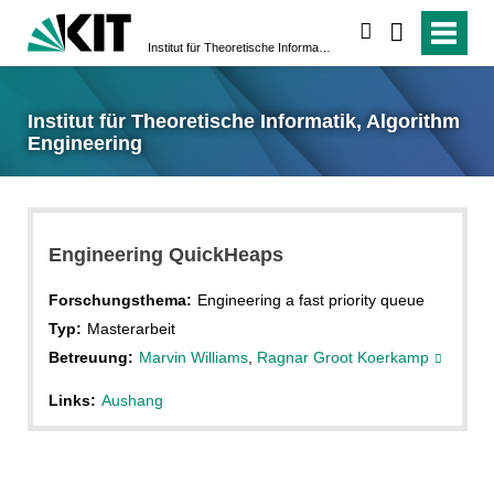
suchen
Institut für Theoretische Informatik, Algorithm Engineering
Institut für Theoretische Informatik, Algorithm
Engineering
Engineering QuickHeaps
Forschungsthema:
Engineering a fast priority queue
Typ:
Masterarbeit
Betreuung:
Marvin Williams
,
Ragnar Groot Koerkamp
Links:
Aushang